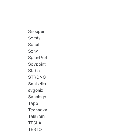
Snooper
Somfy
Sonoff
Sony
SpionProfi
Spypoint
Stabo
STRONG
Sxhlseller
sygonix
Synology
Tapo
Technaxx
Telekom
TESLA
TESTO