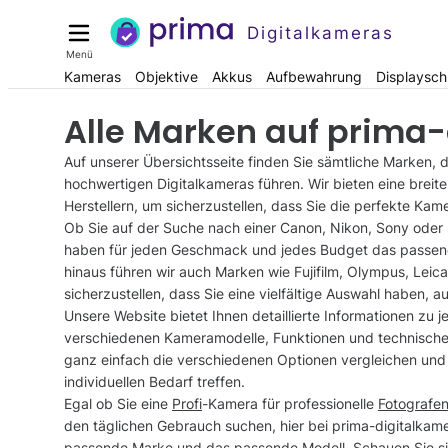
Digitalkameras
Menü
Kameras
Objektive
Akkus
Aufbewahrung
Displaysch
Alle Marken auf prima
Auf unserer Übersichtsseite finden Sie sämtliche Marken, d
hochwertigen Digitalkameras führen. Wir bieten eine brei
Herstellern, um sicherzustellen, dass Sie die perfekte Kame
Ob Sie auf der Suche nach einer Canon, Nikon, Sony oder 
haben für jeden Geschmack und jedes Budget das passen
hinaus führen wir auch Marken wie Fujifilm, Olympus, Leica
sicherzustellen, dass Sie eine vielfältige Auswahl haben, 
Unsere Website bietet Ihnen detaillierte Informationen zu j
verschiedenen Kameramodelle, Funktionen und technischen
ganz einfach die verschiedenen Optionen vergleichen und 
individuellen Bedarf treffen.
Egal ob Sie eine
Profi
-Kamera für professionelle
Fotografe
den täglichen Gebrauch suchen, hier bei prima-digitalkamer
passende Marke und das passende Modell. Schauen Sie sic