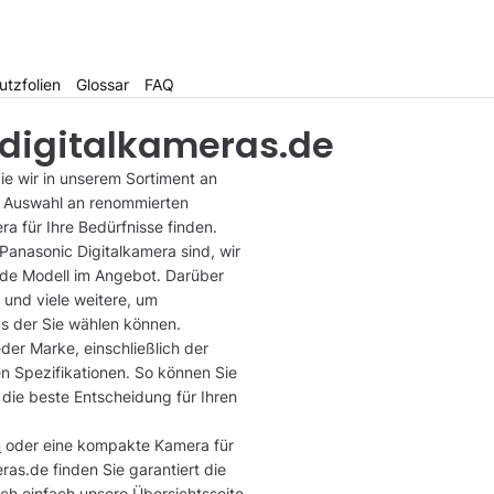
utzfolien
Glossar
FAQ
-digitalkameras.de
ie wir in unserem Sortiment an
te Auswahl an renommierten
ra für Ihre Bedürfnisse finden.
Panasonic Digitalkamera sind, wir
de Modell im Angebot. Darüber
 und viele weitere, um
aus der Sie wählen können.
eder Marke, einschließlich der
 Spezifikationen. So können Sie
die beste Entscheidung für Ihren
n
oder eine kompakte Kamera für
as.de finden Sie garantiert die
h einfach unsere Übersichtsseite