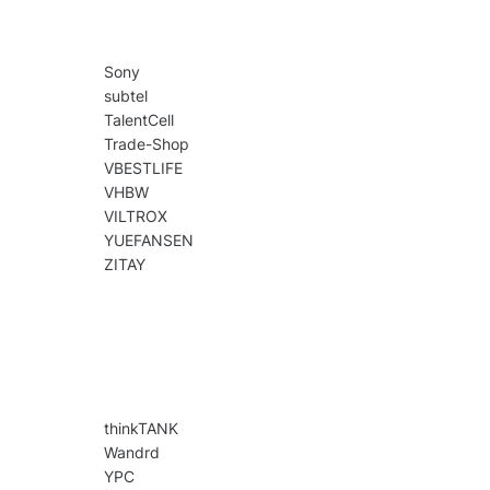
Sony
subtel
TalentCell
Trade-Shop
VBESTLIFE
VHBW
VILTROX
YUEFANSEN
ZITAY
thinkTANK
Wandrd
YPC