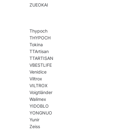
ZUEOKAI
Thypoch
THYPOCH
Tokina
TTArtisan
TTARTISAN
VBESTLIFE
Venidice
Viltrox
VILTROX
Voigtländer
Walimex
YIDOBLO
YONGNUO
Yunir
Zeiss