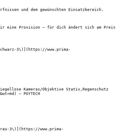
rfnissen und dem gewünschten Einsatzbereich.

ir eine Provision — für dich ändert sich am Preis 
chwarz-3\)](https://www.prima-
iegellose Kameras/Objektive Stativ,Regenschutz 
&wt=md) — PGYTECH

rau-3\)](https://www.prima-