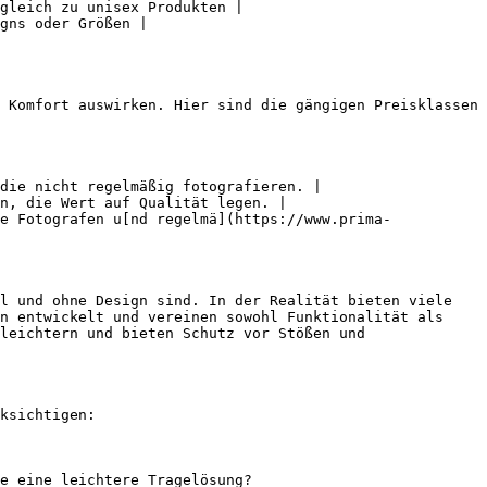
gleich zu unisex Produkten |

gns oder Größen |

 Komfort auswirken. Hier sind die gängigen Preisklassen 
die nicht regelmäßig fotografieren. |

n, die Wert auf Qualität legen. |

e Fotografen u[nd regelmä](https://www.prima-
l und ohne Design sind. In der Realität bieten viele 
n entwickelt und vereinen sowohl Funktionalität als 
leichtern und bieten Schutz vor Stößen und 
ksichtigen:

e eine leichtere Tragelösung?
