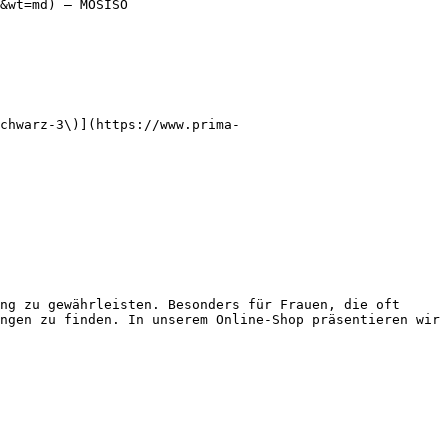
&wt=md) — MOSISO

chwarz-3\)](https://www.prima-
ng zu gewährleisten. Besonders für Frauen, die oft 
ngen zu finden. In unserem Online-Shop präsentieren wir 