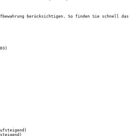
fbewahrung berücksichtigen. So finden Sie schnell das 
03)

ufsteigend)

steigend)
