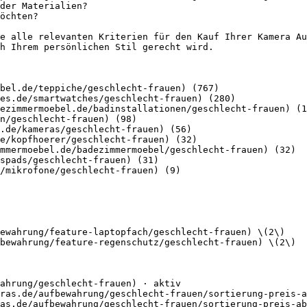
der Materialien?

öchten?

e alle relevanten Kriterien für den Kauf Ihrer Kamera Au
h Ihrem persönlichen Stil gerecht wird.

bel.de/teppiche/geschlecht-frauen) (767)

es.de/smartwatches/geschlecht-frauen) (280)

ezimmermoebel.de/badinstallationen/geschlecht-frauen) (1
n/geschlecht-frauen) (98)

.de/kameras/geschlecht-frauen) (56)

e/kopfhoerer/geschlecht-frauen) (32)

mmermoebel.de/badezimmermoebel/geschlecht-frauen) (32)

spads/geschlecht-frauen) (31)

/mikrofone/geschlecht-frauen) (9)

ewahrung/feature-laptopfach/geschlecht-frauen) \(2\)

bewahrung/feature-regenschutz/geschlecht-frauen) \(2\)

ahrung/geschlecht-frauen) · aktiv

ras.de/aufbewahrung/geschlecht-frauen/sortierung-preis-a
as.de/aufbewahrung/geschlecht-frauen/sortierung-preis-ab