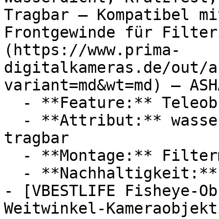
Tragbar – Kompatibel mi
Frontgewinde für Filter
(https://www.prima-
digitalkameras.de/out/a
variant=md&wt=md) — ASHA
  - **Feature:** Teleobjektiv

  - **Attribut:** wasserdicht, öldicht, kratzfest, 
tragbar

  - **Montage:** Filtermontage

  - **Nachhaltigkeit:** langlebig

- [VBESTLIFE Fisheye-Ob
Weitwinkel-Kameraobjekt