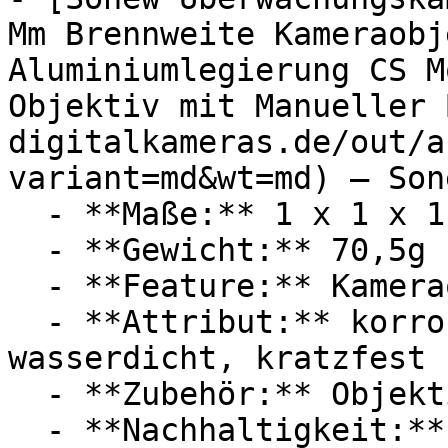
Mm Brennweite Kameraobj
Aluminiumlegierung CS M
Objektiv mit Manueller 
digitalkameras.de/out/a
variant=md&wt=md) — Sone
  - **Maße:** 1 x 1 x 1 cm

  - **Gewicht:** 70,5g

  - **Feature:** Kameraobjektiv

  - **Attribut:** korrosionsbeständig, 
wasserdicht, kratzfest

  - **Zubehör:** Objektiv
