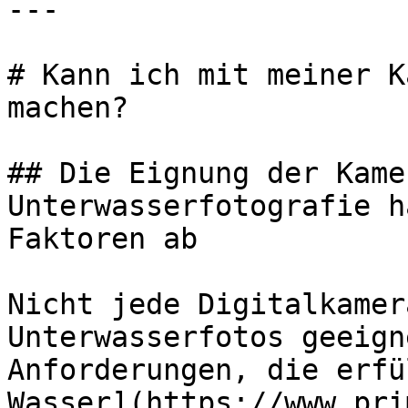
---

# Kann ich mit meiner K
machen?

## Die Eignung der Kame
Unterwasserfotografie h
Faktoren ab

Nicht jede Digitalkamer
Unterwasserfotos geeign
Anforderungen, die erfü
Wasser](https://www.pri