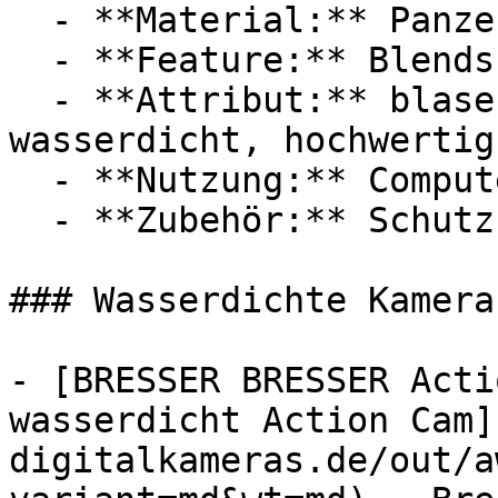
  - **Material:** Panzerglas, Schutzglas

  - **Feature:** Blendschutz

  - **Attribut:** blasenfrei, widerstandsfähig, 
wasserdicht, hochwertig

  - **Nutzung:** Computerspiele

  - **Zubehör:** Schutzfolie

### Wasserdichte Kameras
- [BRESSER BRESSER Acti
wasserdicht Action Cam]
digitalkameras.de/out/a