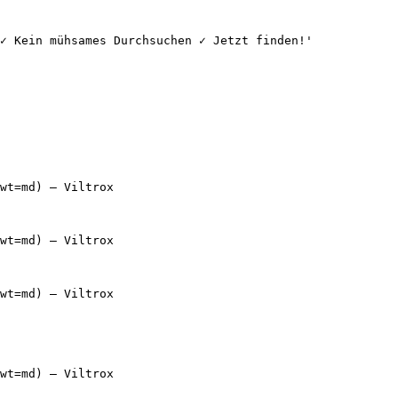
✓ Kein mühsames Durchsuchen ✓ Jetzt finden!'

wt=md) — Viltrox

wt=md) — Viltrox

wt=md) — Viltrox

wt=md) — Viltrox
