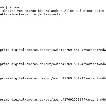
ub | Prima'

 Händler von Amazon bis Zalando ✓ Alles auf einer Seite 
ektive/marke-viltrox/anlass-urlaub'

prima-digitalkameras.de/out/awin:42769155124?variant=md&
prima-digitalkameras.de/out/awin:42769155124?variant=md&
prima-digitalkameras.de/out/awin:42769155124?variant=md&
prima-digitalkameras.de/out/awin:42769155124?variant=md&