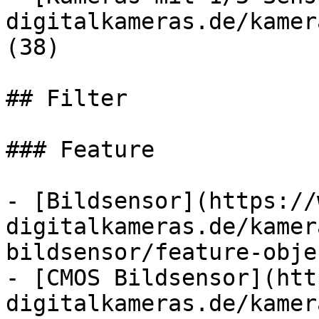
digitalkameras.de/kamer
(38)

## Filter

### Feature

- [Bildsensor](https://
digitalkameras.de/kamer
bildsensor/feature-obje
- [CMOS Bildsensor](htt
digitalkameras.de/kamer