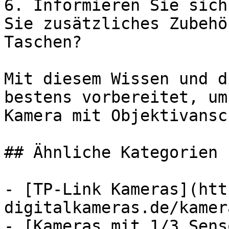
6. Informieren Sie sich
Sie zusätzliches Zubehö
Taschen?

Mit diesem Wissen und d
bestens vorbereitet, um
Kamera mit Objektivansc
## Ähnliche Kategorien

- [TP-Link Kameras](htt
digitalkameras.de/kamer
- [Kameras mit 1/3 Sens