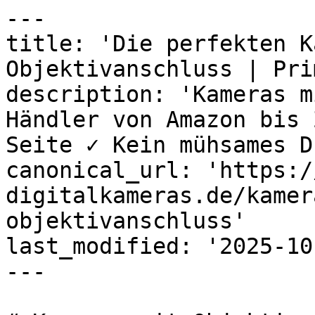
---

title: 'Die perfekten K
Objektivanschluss | Prim
description: 'Kameras m
Händler von Amazon bis 
Seite ✓ Kein mühsames D
canonical_url: 'https:/
digitalkameras.de/kamer
objektivanschluss'

last_modified: '2025-10
---
