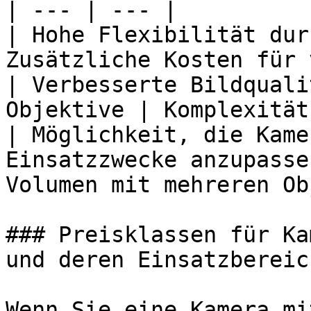
| --- | --- |

| Hohe Flexibilität dur
Zusätzliche Kosten für 
| Verbesserte Bildquali
Objektive | Komplexität
| Möglichkeit, die Kame
Einsatzzwecke anzupasse
Volumen mit mehreren Ob
### Preisklassen für Ka
und deren Einsatzbereich
Wenn Sie eine Kamera mi