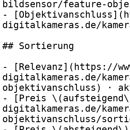
bildsensor/feature-obje
- [Objektivanschluss](h
digitalkameras.de/kamer
## Sortierung

- [Relevanz](https://ww
digitalkameras.de/kamer
objektivanschluss) · akt
- [Preis \(aufsteigend\
digitalkameras.de/kamer
objektivanschluss/sorti
- [Preis \(absteigend\)