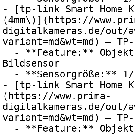
- [tp-link Smart Home K
(4mm\)](https://www.pri
digitalkameras.de/out/a
variant=md&wt=md) — TP-L
  - **Feature:** Objektivanschluss, CMOS 
Bildsensor

  - **Sensorgröße:** 1/2,7, 1/3

- [tp-link Smart Home K
(https://www.prima-
digitalkameras.de/out/a
variant=md&wt=md) — TP-L
  - **Feature:** Objektivanschluss, CMOS 