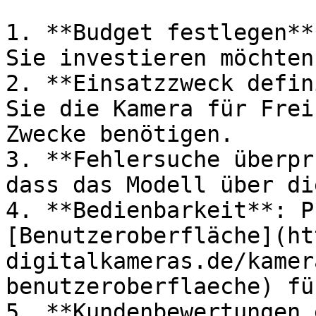
1. **Budget festlegen**
Sie investieren möchten.
2. **Einsatzzweck defin
Sie die Kamera für Frei
Zwecke benötigen.

3. **Fehlersuche überpr
dass das Modell über di
4. **Bedienbarkeit**: P
[Benutzeroberfläche](ht
digitalkameras.de/kamer
benutzeroberflaeche) fü
5. **Kundenbewertungen 