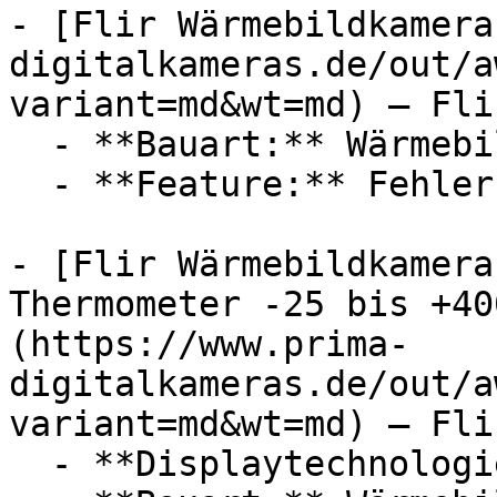
- [Flir Wärmebildkamera
digitalkameras.de/out/a
variant=md&wt=md) — Flir
  - **Bauart:** Wärmebildkameras

  - **Feature:** Fehlersuche

- [Flir Wärmebildkamera
Thermometer -25 bis +40
(https://www.prima-
digitalkameras.de/out/a
variant=md&wt=md) — Flir
  - **Displaytechnologie:** LED
