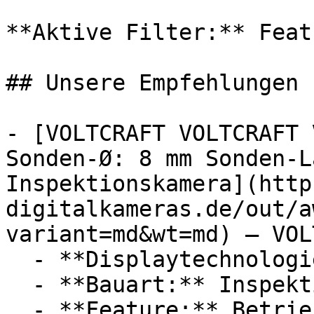
**Aktive Filter:** Feat
## Unsere Empfehlungen

- [VOLTCRAFT VOLTCRAFT 
Sonden-Ø: 8 mm Sonden-L
Inspektionskamera](http
digitalkameras.de/out/a
variant=md&wt=md) — VOL
  - **Displaytechnologie:** LED

  - **Bauart:** Inspektionskameras

  - **Feature:** Betriebssystem, Fehlersuche
