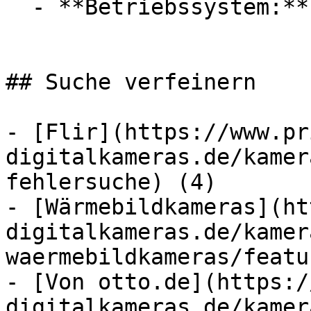
  - **Betriebssystem:** Android

## Suche verfeinern

- [Flir](https://www.pr
digitalkameras.de/kamer
fehlersuche) (4)

- [Wärmebildkameras](ht
digitalkameras.de/kamer
waermebildkameras/featu
- [Von otto.de](https:/
digitalkameras.de/kamer