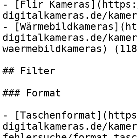
- [Flir Kameras](https:
digitalkameras.de/kamer
- [Wärmebildkameras](ht
digitalkameras.de/kamer
waermebildkameras) (118)
## Filter

### Format

- [Taschenformat](https
digitalkameras.de/kamer
fehlersuche/format-tasc