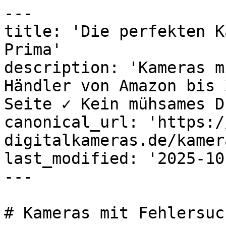
---

title: 'Die perfekten K
Prima'

description: 'Kameras m
Händler von Amazon bis 
Seite ✓ Kein mühsames D
canonical_url: 'https:/
digitalkameras.de/kamer
last_modified: '2025-10
---

# Kameras mit Fehlersuch