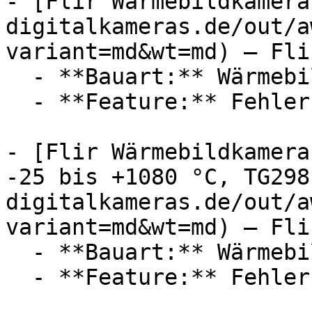
- [Flir Wärmebildkamera
digitalkameras.de/out/a
variant=md&wt=md) — Flir
  - **Bauart:** Wärmebildkameras

  - **Feature:** Fehlersuche

- [Flir Wärmebildkamera
-25 bis +1080 °C, TG298
digitalkameras.de/out/a
variant=md&wt=md) — Flir
  - **Bauart:** Wärmebildkameras

  - **Feature:** Fehlersuche
