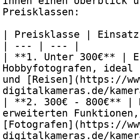
Ihnen einen Überblick ü
Preisklassen:

| Preisklasse | Einsatz
| --- | --- |

| **1. Unter 300€** | E
Hobbyfotografen, ideal 
und [Reisen](https://ww
digitalkameras.de/kamer
| **2. 300€ - 800€** | 
erweiterten Funktionen,
[Fotografen](https://ww
digitalkameras.de/kamer