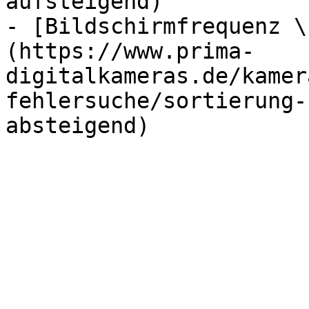
aufsteigend)

- [Bildschirmfrequenz \
(https://www.prima-
digitalkameras.de/kamer
fehlersuche/sortierung-