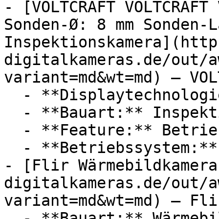
- [VOLTCRAFT VOLTCRAFT 
Sonden-Ø: 8 mm Sonden-L
Inspektionskamera](http
digitalkameras.de/out/a
variant=md&wt=md) — VOL
  - **Displaytechnologie:** LED

  - **Bauart:** Inspektionskameras

  - **Feature:** Betriebssystem, Fehlersuche

  - **Betriebssystem:** Android

- [Flir Wärmebildkamera
digitalkameras.de/out/a
variant=md&wt=md) — Flir
  - **Bauart:** Wärmebildkameras
