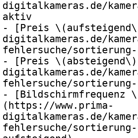
digitalkameras.de/kamer
aktiv

- [Preis \(aufsteigend\
digitalkameras.de/kamer
fehlersuche/sortierung-
- [Preis \(absteigend\)
digitalkameras.de/kamer
fehlersuche/sortierung-
- [Bildschirmfrequenz \
(https://www.prima-
digitalkameras.de/kamer
fehlersuche/sortierung-