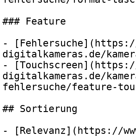
### Feature

- [Fehlersuche](https:/
digitalkameras.de/kamer
- [Touchscreen](https:/
digitalkameras.de/kamer
fehlersuche/feature-tou
## Sortierung

- [Relevanz](https://ww