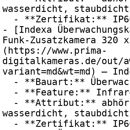
wasserdicht, staubdicht

  - **Zertifikat:** IP66 Schutzklasse

- [Indexa Überwachungsk
Funk-Zusatzkamera 320 x
(https://www.prima-
digitalkameras.de/out/a
variant=md&wt=md) — Inde
  - **Bauart:** Überwachungskameras

  - **Feature:** Infrarot, Mikrofon

  - **Attribut:** abhörsicher, störungsfrei, 
wasserdicht, staubdicht

  - **Zertifikat:** IP66 Schutzklasse
