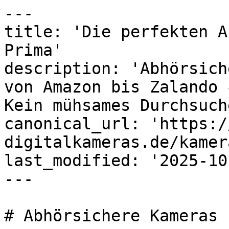
---

title: 'Die perfekten A
Prima'

description: 'Abhörsich
von Amazon bis Zalando 
Kein mühsames Durchsuch
canonical_url: 'https:/
digitalkameras.de/kamer
last_modified: '2025-10
---

# Abhörsichere Kameras
