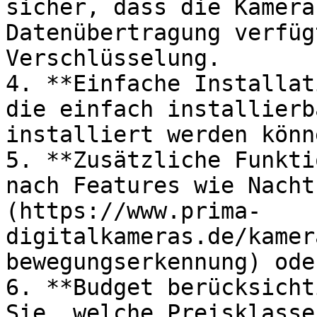
sicher, dass die Kamera
Datenübertragung verfüg
Verschlüsselung.

4. **Einfache Installat
die einfach installierb
installiert werden könne
5. **Zusätzliche Funkti
nach Features wie Nacht
(https://www.prima-
digitalkameras.de/kamer
bewegungserkennung) ode
6. **Budget berücksicht
Sie, welche Preisklasse