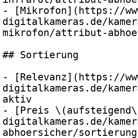
- [Mikrofon](https://ww
digitalkameras.de/kamer
mikrofon/attribut-abhoe
## Sortierung

- [Relevanz](https://ww
digitalkameras.de/kamer
aktiv

- [Preis \(aufsteigend\
digitalkameras.de/kamer
abhoersicher/sortierung