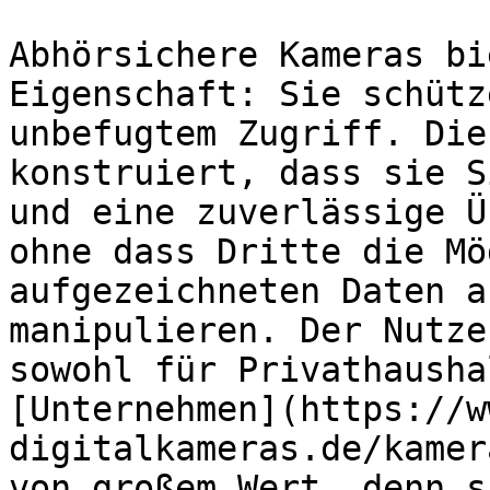
Abhörsichere Kameras bi
Eigenschaft: Sie schütz
unbefugtem Zugriff. Die
konstruiert, dass sie S
und eine zuverlässige Ü
ohne dass Dritte die Mö
aufgezeichneten Daten a
manipulieren. Der Nutze
sowohl für Privathausha
[Unternehmen](https://w
digitalkameras.de/kamer
von großem Wert, denn s