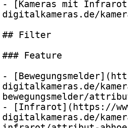
- [Kameras mit Infrarot
digitalkameras.de/kamer
## Filter

### Feature

- [Bewegungsmelder](htt
digitalkameras.de/kamer
bewegungsmelder/attribu
- [Infrarot](https://ww
digitalkameras.de/kamer
infrarot/attribut-abhoe