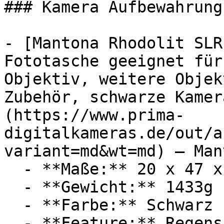
### Kamera Aufbewahrung
- [Mantona Rhodolit SLR
Fototasche geeignet für
Objektiv, weitere Objek
Zubehör, schwarze Kamer
(https://www.prima-
digitalkameras.de/out/a
variant=md&wt=md) — Mant
  - **Maße:** 20 x 47 x 28 cm

  - **Gewicht:** 1433g

  - **Farbe:** Schwarz

  - **Feature:** Regenschutz, Stauraum
