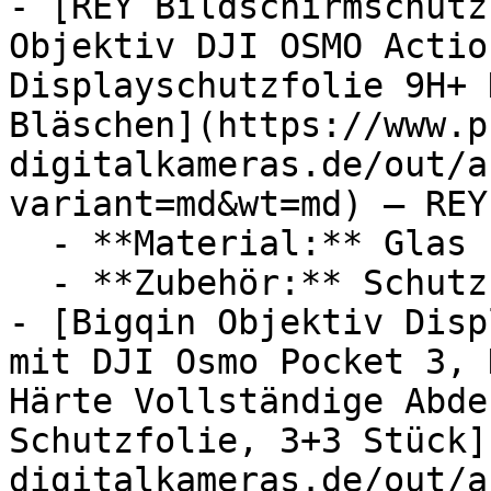
- [REY Bildschirmschutz
Objektiv DJI OSMO Actio
Displayschutzfolie 9H+ 
Bläschen](https://www.p
digitalkameras.de/out/a
variant=md&wt=md) — REY

  - **Material:** Glas

  - **Zubehör:** Schutzfolie, Objektiv

- [Bigqin Objektiv Disp
mit DJI Osmo Pocket 3, 
Härte Vollständige Abde
Schutzfolie, 3+3 Stück]
digitalkameras.de/out/a