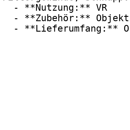
  - **Nutzung:** VR

  - **Zubehör:** Objektiv
