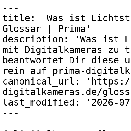
---

title: 'Was ist Lichtst
Glossar | Prima'

description: 'Was ist L
mit Digitalkameras zu t
beantwortet Dir diese u
rein auf prima-digitalk
canonical_url: 'https:/
digitalkameras.de/gloss
last_modified: '2026-07
---
