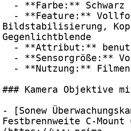
  - **Farbe:** Schwarz

  - **Feature:** Vollformatobjektiv, 
Bildstabilisierung, Kop
Gegenlichtblende

  - **Attribut:** benutzerfreundlich, geräuschlos

  - **Sensorgröße:** Vollbildformat

  - **Nutzung:** Filmen, Streaming, Filmaufnahme

### Kamera Objektive mi
- [Sonew Überwachungska
Festbrennweite C-Mount 