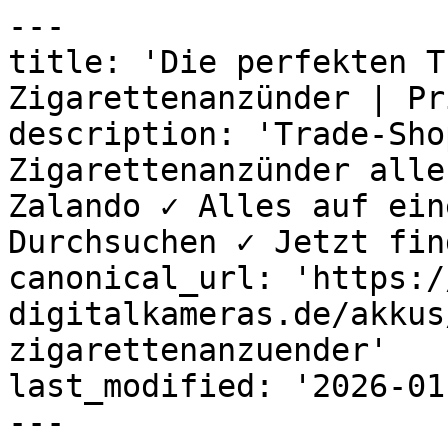
---

title: 'Die perfekten T
Zigarettenanzünder | Pri
description: 'Trade-Sho
Zigarettenanzünder alle
Zalando ✓ Alles auf ein
Durchsuchen ✓ Jetzt fin
canonical_url: 'https:/
digitalkameras.de/akkus
zigarettenanzuender'

last_modified: '2026-01
---
