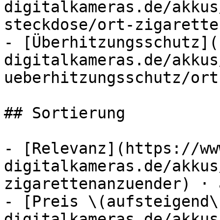
digitalkameras.de/akkus
steckdose/ort-zigarette
- [Überhitzungsschutz](
digitalkameras.de/akkus
ueberhitzungsschutz/ort
## Sortierung

- [Relevanz](https://ww
digitalkameras.de/akkus
zigarettenanzuender) · 
- [Preis \(aufsteigend\
digitalkameras.de/akkus