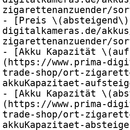
zigarettenanzuender/sor
- [Preis \(absteigend\)
digitalkameras.de/akkus
zigarettenanzuender/sor
- [Akku Kapazität \(auf
(https://www.prima-digi
trade-shop/ort-zigarett
akkuKapazitaet-aufsteige
- [Akku Kapazität \(abs
(https://www.prima-digi
trade-shop/ort-zigarett