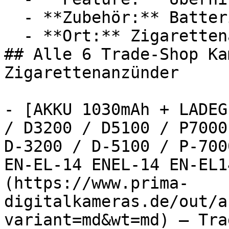
  - **Zubehör:** Batterien, Ladegerät

  - **Ort:** Zigarettenanzünder

## Alle 6 Trade-Shop Ka
Zigarettenanzünder

- [AKKU 1030mAh + LADEG
/ D3200 / D5100 / P7000
D-3200 / D-5100 / P-700
EN-EL-14 ENEL-14 EN-EL1
(https://www.prima-
digitalkameras.de/out/a
variant=md&wt=md) — Tra