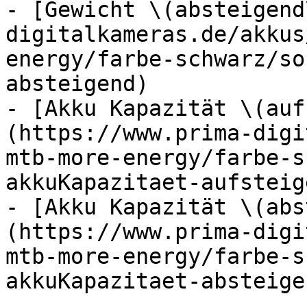
- [Gewicht \(absteigend
digitalkameras.de/akkus
energy/farbe-schwarz/so
absteigend)

- [Akku Kapazität \(auf
(https://www.prima-digi
mtb-more-energy/farbe-s
akkuKapazitaet-aufsteige
- [Akku Kapazität \(abs
(https://www.prima-digi
mtb-more-energy/farbe-s