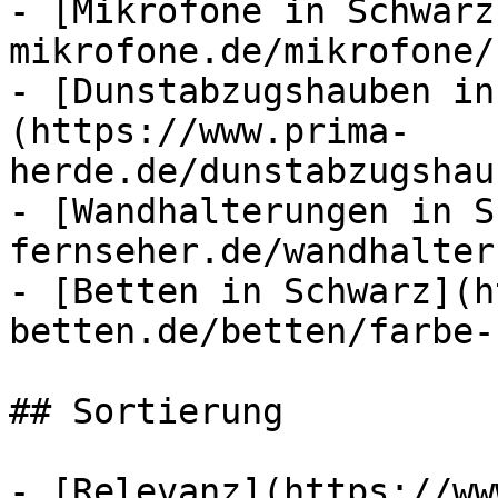
- [Mikrofone in Schwarz
mikrofone.de/mikrofone/
- [Dunstabzugshauben in
(https://www.prima-
herde.de/dunstabzugshau
- [Wandhalterungen in S
fernseher.de/wandhalter
- [Betten in Schwarz](h
betten.de/betten/farbe-
## Sortierung

- [Relevanz](https://ww