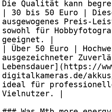
Die Qualität kann begre
| 30 bis 50 Euro | Dies
ausgewogenes Preis-Leis
sowohl für Hobbyfotogra
geeignet. |

| Über 50 Euro | Hochwe
ausgezeichneter Zuverlä
Lebensdauer](https://ww
digitalkameras.de/akkus
ideal für professionell
Vielnutzer. |

### Was Mtb more energy