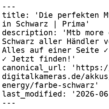
---

title: 'Die perfekten M
in Schwarz | Prima'

description: 'Mtb more 
Schwarz aller Händler v
Alles auf einer Seite ✓
✓ Jetzt finden!'

canonical_url: 'https:/
digitalkameras.de/akkus
energy/farbe-schwarz'

last_modified: '2026-06
---
