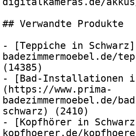
digitalkameras.de/akkus
## Verwandte Produkte

- [Teppiche in Schwarz]
badezimmermoebel.de/tep
(14385)

- [Bad-Installationen i
(https://www.prima-
badezimmermoebel.de/bad
schwarz) (2410)

- [Kopfhörer in Schwarz
kopfhoerer.de/kopfhoere