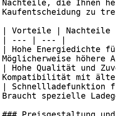
Nachteile, die Ihnen he
Kaufentscheidung zu tre
| Vorteile | Nachteile |
| --- | --- |

| Hohe Energiedichte fü
Möglicherweise höhere A
| Hohe Qualität und Zuv
Kompatibilität mit älte
| Schnellladefunktion f
Braucht spezielle Ladeg
### Preisgestaltung und