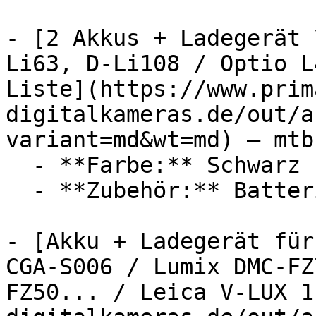
- [2 Akkus + Ladegerät 
Li63, D-Li108 / Optio L
Liste](https://www.prim
digitalkameras.de/out/a
variant=md&wt=md) — mtb
  - **Farbe:** Schwarz

  - **Zubehör:** Batterien, Ladegerät

- [Akku + Ladegerät für
CGA-S006 / Lumix DMC-FZ
FZ50... / Leica V-LUX 1